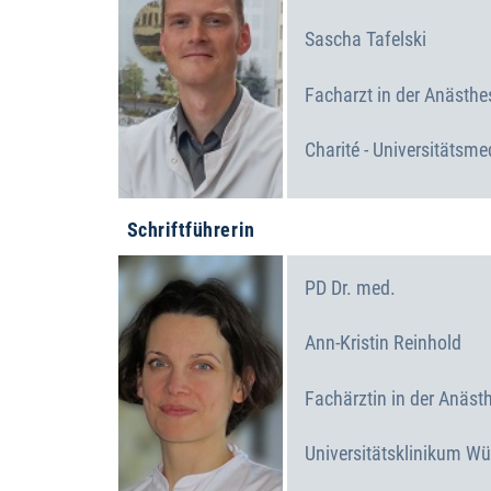
Sascha
Tafelski
Facharzt in der Anästhe
Charité - Universitätsmed
Schriftführerin
PD Dr. med.
Ann-Kristin
Reinhold
Fachärztin in der Anäst
Universitätsklinikum W